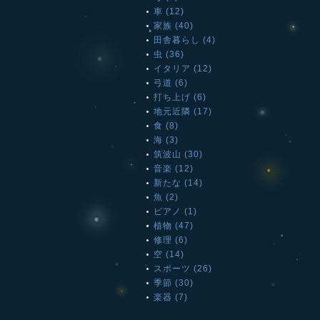
車 (12)
家族 (40)
田舎暮らし (4)
虫 (36)
イタリア (12)
弓道 (6)
打ち上げ (6)
地元近隣 (17)
食 (8)
海 (3)
筑波山 (30)
音楽 (12)
新たな (14)
魚 (2)
ピアノ (1)
植物 (47)
修理 (6)
空 (14)
スポーツ (26)
季節 (30)
楽器 (7)