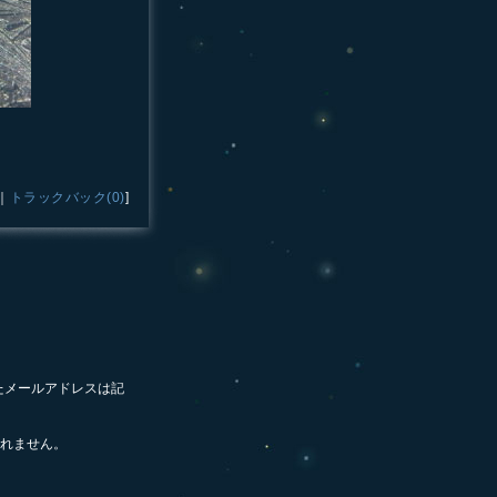
｜
トラックバック(0)
]
たメールアドレスは記
れません。