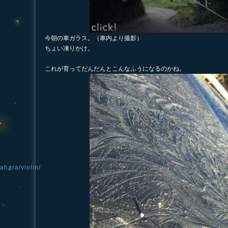
今朝の車ガラス。（車内より撮影）
ちょい凍りかけ。
これが育ってだんだんとこんなふうになるのかね。
ahara/violin/