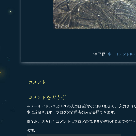
by
平原
[
車
]
[
コメント(0)
※メールアドレスとURLの入力は必須ではありません。 入力され
事に反映されず、ブログの管理者のみが参照できます。
※なお、送られたコメントはブログの管理者が確認するまで公開さ
名前: